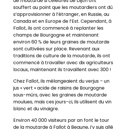
de moutarde si célèbres de Dijon ont
souffert au point que les moutardiers ont dû
s’approvisionner à l’étranger, en Russie, au
Canada et en Europe de l’Est. Cependant, à
Fallot, ils ont commencé à replanter les
champs de Bourgogne et maintenant
environ 60 % de leurs graines de moutarde
sont cultivées sur place. Revenant aux
traditions de culture de la moutarde, ils ont
commencé à travailler avec dix agriculteurs
locaux, maintenant ils travaillent avec 300 !
Chez Fallot, ils mélangeaient du verjus – un
jus « vert » acide de raisins de Bourgogne
sous-mûrs, avec les graines de moutarde
moulues, mais ces jours-ci, ils utilisent du vin
blanc et du vinaigre.
Environ 40 000 visiteurs par an font le tour
de la moutarde à Fallot à Beaune, j’y suis allé