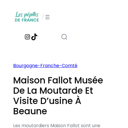
Aller
au
/
contenu
Instagram
TikTok
Bourgogne-Franche-Comté
Maison Fallot Musée
De La Moutarde Et
Visite D’usine À
Beaune
Les moutardiers Maison Fallot sont une