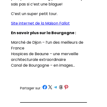
sais pas si c’est une blague!
C’est un super petit tour.
Site internet de la Maison Fallot
En savoir plus sur la Bourgogne :
Marché de Dijon – l’un des meilleurs de
France
Hospices de Beaune – une merveille
architecturale extraordinaire
Canal de Bourgogne – en images…
Partager sur Facebook
Partager sur X
Partager sur Telegram
Partager sur Threads
Partager sur Pinterest
Partager sur
/