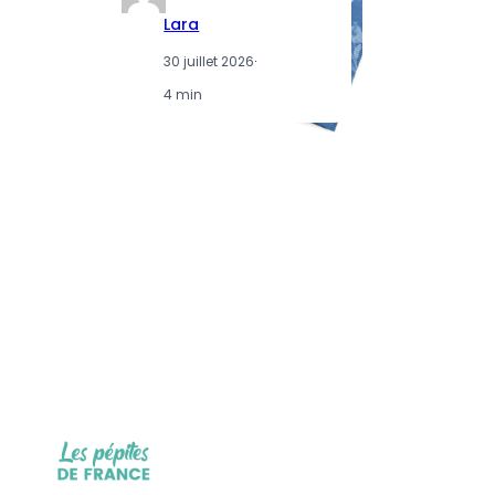
Lara
30 juillet 2026
·
4 min