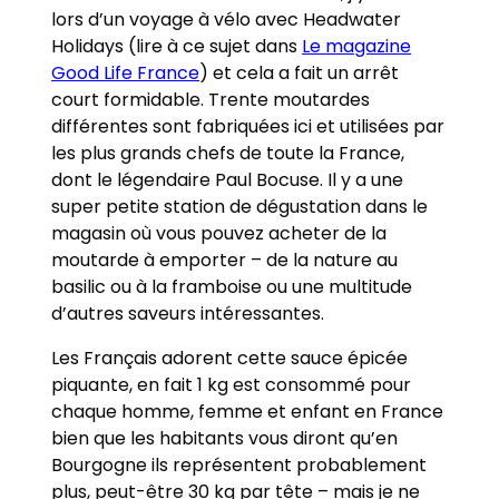
lors d’un voyage à vélo avec Headwater
Holidays (lire à ce sujet dans
Le magazine
Good Life France
) et cela a fait un arrêt
court formidable. Trente moutardes
différentes sont fabriquées ici et utilisées par
les plus grands chefs de toute la France,
dont le légendaire Paul Bocuse. Il y a une
super petite station de dégustation dans le
magasin où vous pouvez acheter de la
moutarde à emporter – de la nature au
basilic ou à la framboise ou une multitude
d’autres saveurs intéressantes.
Les Français adorent cette sauce épicée
piquante, en fait 1 kg est consommé pour
chaque homme, femme et enfant en France
bien que les habitants vous diront qu’en
Bourgogne ils représentent probablement
plus, peut-être 30 kg par tête – mais je ne