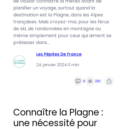
de vouloir connaître la météo avant de
planifier un voyage, surtout quand la
destination est la Plagne, dans les Alpes
françaises. Mais croyez-moi, pour les férus
de ski, de randonnées en montagne ou
même simplement pour ceux qui aiment se
prélasser dans…
Les Pépites De France
24 janvier 2024
·
3 min
/
0
231
Connaître la Plagne :
une nécessité pour