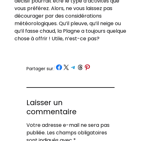
décisif pourrait être le type d’activités que
vous préférez. Alors, ne vous laissez pas
décourager par des considérations
météorologiques. Qu’il pleuve, qu’il neige ou
qu’il fasse chaud, la Plagne a toujours quelque
chose à offrir ! Utile, n’est-ce pas?
Partager sur Facebook
Partager sur X
Partager sur Telegram
Partager sur Threads
Partager sur Pinterest
Partager sur
/
Laisser un
commentaire
Votre adresse e-mail ne sera pas
publiée.
Les champs obligatoires
sont indiqués avec
*