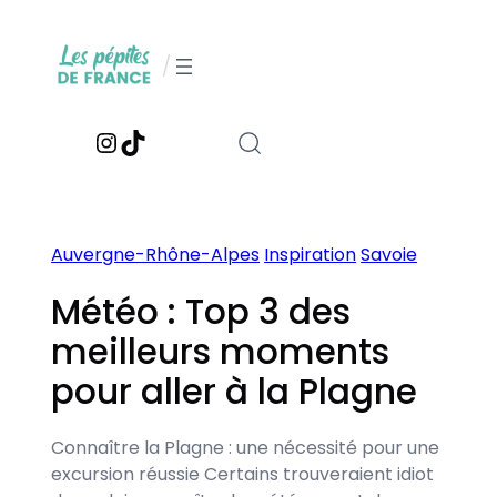
Aller
au
/
contenu
Instagram
TikTok
Auvergne-Rhône-Alpes
Inspiration
Savoie
Météo : Top 3 des
meilleurs moments
pour aller à la Plagne
Connaître la Plagne : une nécessité pour une
excursion réussie Certains trouveraient idiot