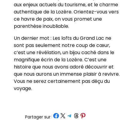
aux enjeux actuels du tourisme, et le charme
authentique de la Lozère. Orientez-vous vers
ce havre de paix, on vous promet une
parenthèse inoubliable.
Un dernier mot : Les lofts du Grand Lac ne
sont pas seulement notre coup de cœur,
c’est une révélation, un bijou caché dans le
magnifique écrin de la Lozère. C’est une
histoire que nous avons adoré découvrir et
que nous aurons un immense plaisir à revivre.
Vous ne serez certainement pas déçu du
voyage.
Partager sur Facebook
Partager sur X
Partager sur Telegram
Partager sur Threads
Partager sur Pinterest
Partager sur
/