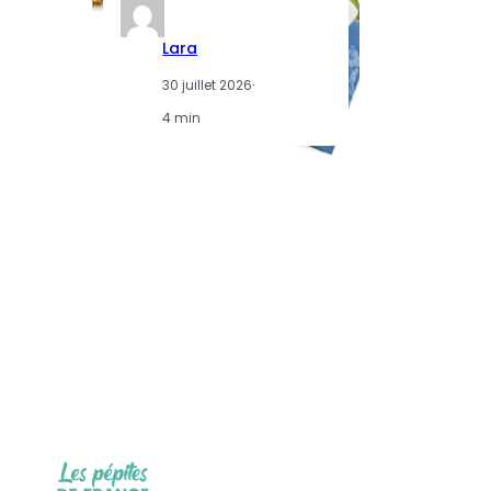
Lara
30 juillet 2026
·
4 min