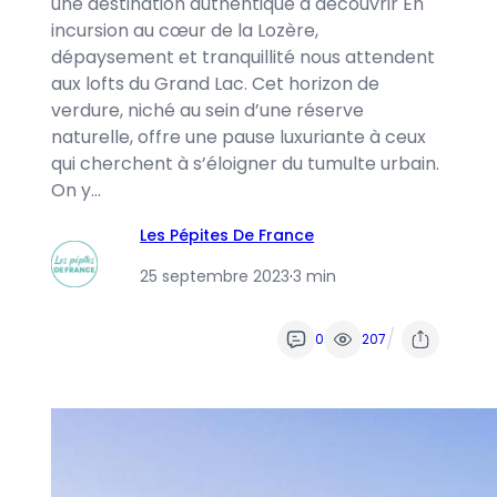
une destination authentique à découvrir En
incursion au cœur de la Lozère,
dépaysement et tranquillité nous attendent
aux lofts du Grand Lac. Cet horizon de
verdure, niché au sein d’une réserve
naturelle, offre une pause luxuriante à ceux
qui cherchent à s’éloigner du tumulte urbain.
On y…
Les Pépites De France
25 septembre 2023
·
3 min
/
0
207