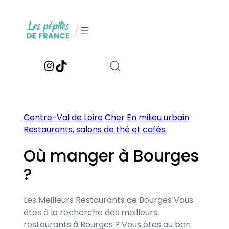
Aller
au
/
contenu
Instagram
TikTok
Centre-Val de Loire
Cher
En milieu urbain
Restaurants, salons de thé et cafés
Où manger à Bourges
?
Les Meilleurs Restaurants de Bourges Vous
êtes à la recherche des meilleurs
restaurants à Bourges ? Vous êtes au bon