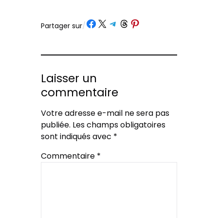
Partager sur Facebook
Partager sur X
Partager sur Telegram
Partager sur Threads
Partager sur Pinterest
Partager sur
/
Laisser un
commentaire
Votre adresse e-mail ne sera pas
publiée.
Les champs obligatoires
sont indiqués avec
*
Commentaire
*