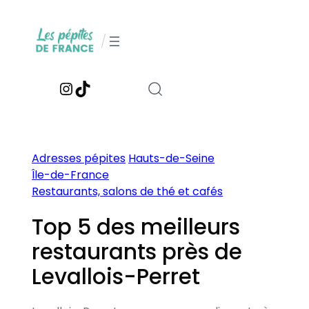
Aller
au
/
contenu
Instagram
TikTok
Adresses pépites
Hauts-de-Seine
Île-de-France
Restaurants, salons de thé et cafés
Top 5 des meilleurs
restaurants près de
Levallois-Perret