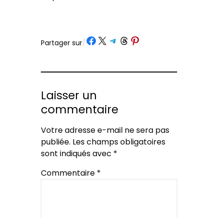
Partager sur Facebook
Partager sur X
Partager sur Telegram
Partager sur Threads
Partager sur Pinterest
Partager sur
/
Laisser un
commentaire
Votre adresse e-mail ne sera pas
publiée.
Les champs obligatoires
sont indiqués avec
*
Commentaire
*