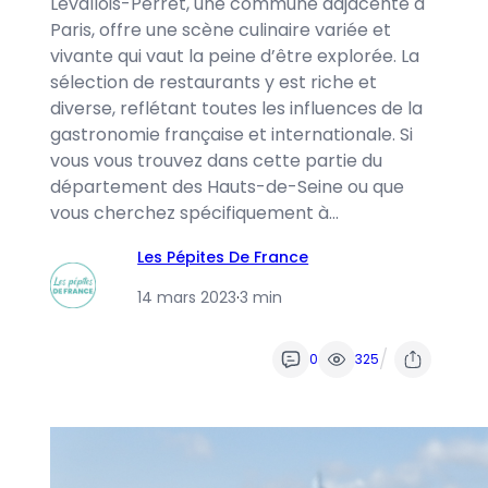
Levallois-Perret, une commune adjacente à
Paris, offre une scène culinaire variée et
vivante qui vaut la peine d’être explorée. La
sélection de restaurants y est riche et
diverse, reflétant toutes les influences de la
gastronomie française et internationale. Si
vous vous trouvez dans cette partie du
département des Hauts-de-Seine ou que
vous cherchez spécifiquement à…
Les Pépites De France
14 mars 2023
·
3 min
/
0
325