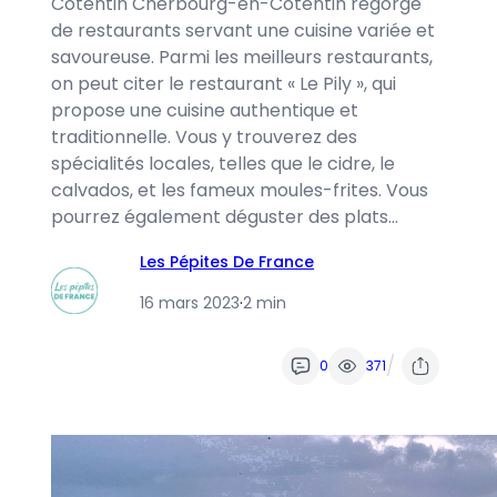
Cotentin Cherbourg-en-Cotentin regorge
de restaurants servant une cuisine variée et
savoureuse. Parmi les meilleurs restaurants,
on peut citer le restaurant « Le Pily », qui
propose une cuisine authentique et
traditionnelle. Vous y trouverez des
spécialités locales, telles que le cidre, le
calvados, et les fameux moules-frites. Vous
pourrez également déguster des plats…
Les Pépites De France
16 mars 2023
·
2 min
/
0
371