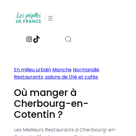
Aller
au
/
contenu
Instagram
TikTok
En milieu urbain
Manche
Normandie
Restaurants, salons de thé et cafés
Où manger à
Cherbourg-en-
Cotentin ?
Les Meilleurs Restaurants à Cherbourg-en-