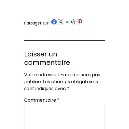
Partager sur Facebook
Partager sur X
Partager sur Telegram
Partager sur Threads
Partager sur Pinterest
Partager sur
/
Laisser un
commentaire
Votre adresse e-mail ne sera pas
publiée.
Les champs obligatoires
sont indiqués avec
*
Commentaire
*