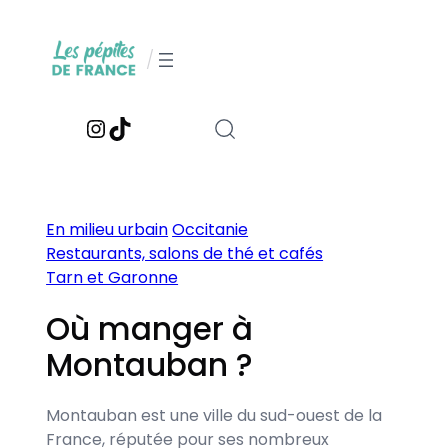
Aller
au
/
contenu
Instagram
TikTok
En milieu urbain
Occitanie
Restaurants, salons de thé et cafés
Tarn et Garonne
Où manger à
Montauban ?
Montauban est une ville du sud-ouest de la
France, réputée pour ses nombreux