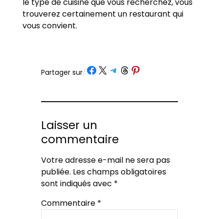
le type de cuisine que vous recherchez, vous
trouverez certainement un restaurant qui
vous convient.
Partager sur Facebook
Partager sur X
Partager sur Telegram
Partager sur Threads
Partager sur Pinterest
Partager sur
/
Laisser un
commentaire
Votre adresse e-mail ne sera pas
publiée.
Les champs obligatoires
sont indiqués avec
*
Commentaire
*