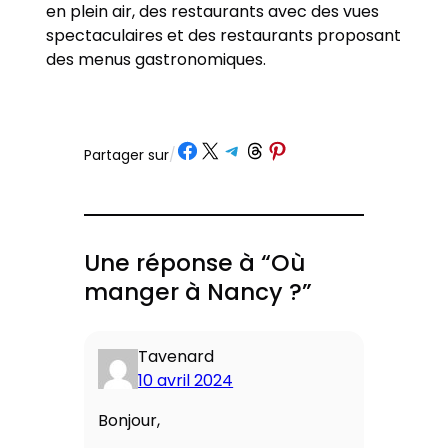
en plein air, des restaurants avec des vues
spectaculaires et des restaurants proposant
des menus gastronomiques.
Partager sur Facebook
Partager sur X
Partager sur Telegram
Partager sur Threads
Partager sur Pinterest
Partager sur
/
Une réponse à “Où
manger à Nancy ?”
Tavenard
10 avril 2024
Bonjour,