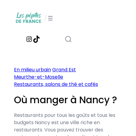
Aller
au
/
contenu
Instagram
TikTok
En milieu urbain
Grand Est
Meurthe-et-Moselle
Restaurants, salons de thé et cafés
Où manger à Nancy ?
Restaurants pour tous les goûts et tous les
budgets Nancy est une ville riche en
restaurants. Vous pouvez trouver des