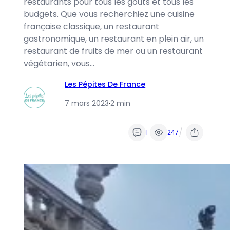
restaurants pour tous les goûts et tous les
budgets. Que vous recherchiez une cuisine
française classique, un restaurant
gastronomique, un restaurant en plein air, un
restaurant de fruits de mer ou un restaurant
végétarien, vous…
Les Pépites De France
7 mars 2023
·
2 min
/
1
247