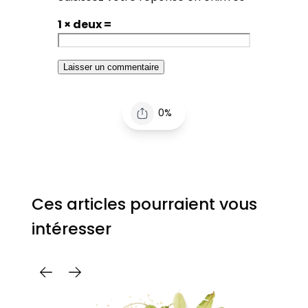
1 × deux =
0%
Ces articles pourraient vous
intéresser