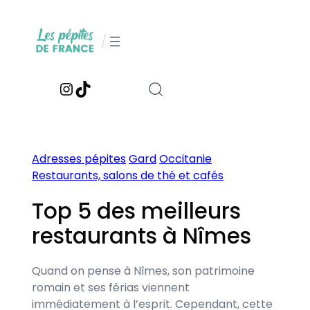
Aller
au
/
contenu
Instagram
TikTok
Adresses pépites
Gard
Occitanie
Restaurants, salons de thé et cafés
Top 5 des meilleurs
restaurants à Nîmes
Quand on pense à Nîmes, son patrimoine
romain et ses férias viennent
immédiatement à l’esprit. Cependant, cette