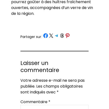
pourrez goûter à des huîtres fraîchement
ouvertes, accompagnées d’un verre de vin
de la région.
Partager sur Facebook
Partager sur X
Partager sur Telegram
Partager sur Threads
Partager sur Pinterest
Partager sur
/
Laisser un
commentaire
Votre adresse e-mail ne sera pas
publiée.
Les champs obligatoires
sont indiqués avec
*
Commentaire
*