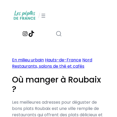
Aller
au
/
contenu
Instagram
TikTok
En milieu urbain
Hauts-de-France
Nord
Restaurants, salons de thé et cafés
Où manger à Roubaix
?
Les meilleures adresses pour déguster de
bons plats Roubaix est une ville remplie de
restaurants qui offrent des plats délicieux et