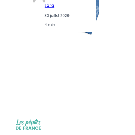
Lara
30 juillet 2026
·
4 min