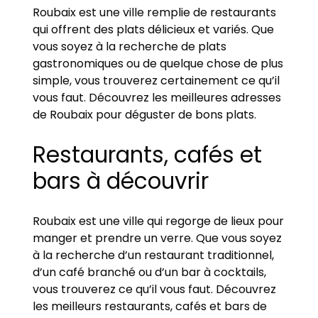
Roubaix est une ville remplie de restaurants
qui offrent des plats délicieux et variés. Que
vous soyez à la recherche de plats
gastronomiques ou de quelque chose de plus
simple, vous trouverez certainement ce qu’il
vous faut. Découvrez les meilleures adresses
de Roubaix pour déguster de bons plats.
Restaurants, cafés et
bars à découvrir
Roubaix est une ville qui regorge de lieux pour
manger et prendre un verre. Que vous soyez
à la recherche d’un restaurant traditionnel,
d’un café branché ou d’un bar à cocktails,
vous trouverez ce qu’il vous faut. Découvrez
les meilleurs restaurants, cafés et bars de