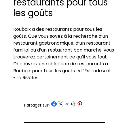
restaurants pour tous
les goûts
Roubaix a des restaurants pour tous les
goûts. Que vous soyez à la recherche d’un
restaurant gastronomique, d’un restaurant
familial ou d’un restaurant bon marché, vous
trouverez certainement ce qu’il vous faut.
Découvrez une sélection de restaurants à
Roubaix pour tous les goûts : « L’Estrade » et
« Le Rivoli ».
Partager sur Facebook
Partager sur X
Partager sur Telegram
Partager sur Threads
Partager sur Pinterest
Partager sur
/