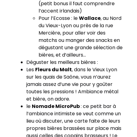
(petit bonus il faut comprendre
l’accent irlandais)
Pour l’Ecosse : le
Wallace
, au Nord
du Vieux-Lyon ou près de la rue
Mercière, pour aller voir des
matchs ou manger des snacks en
dégustant une grande sélection de
bières, et d’ailleurs…
Déguster les meilleurs bières :
Les
Fleurs du Malt
, dans le Vieux Lyon
sur les quais de Saône, vous n’aurez
jamais assez d’une vie pour y goûter
toutes les pressions ! Ambiance métal
et bière, on adore.
le
Nomade MicroPub
: ce petit bar à
l’ambiance intimiste se veut comme un
lieu où discuter, une carte faite de leurs
propres bières brassées sur place mais
aussi celles des copains brasseurs ! Le