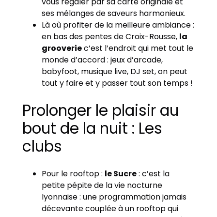
vous régaler par sa carte originale et
ses mélanges de saveurs harmonieux.
Là où profiter de la meilleure ambiance :
en bas des pentes de Croix-Rousse,
la
grooverie
c’est l’endroit qui met tout le
monde d’accord : jeux d’arcade,
babyfoot, musique live, DJ set, on peut
tout y faire et y passer tout son temps !
Prolonger le plaisir au
bout de la nuit : Les
clubs
Pour le rooftop :
le Sucre
: c’est la
petite pépite de la vie nocturne
lyonnaise : une programmation jamais
décevante couplée à un rooftop qui