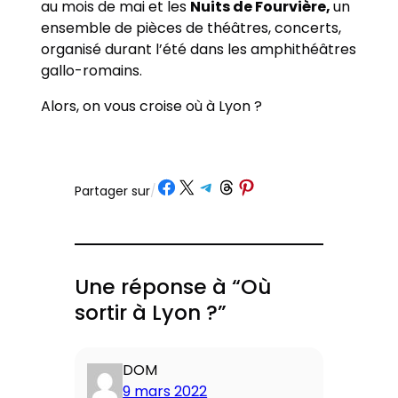
au mois de mai et les
Nuits de Fourvière,
un
ensemble de pièces de théâtres, concerts,
organisé durant l’été dans les amphithéâtres
gallo-romains.
Alors, on vous croise où à Lyon ?
Partager sur Facebook
Partager sur X
Partager sur Telegram
Partager sur Threads
Partager sur Pinterest
Partager sur
/
Une réponse à “Où
sortir à Lyon ?”
DOM
9 mars 2022