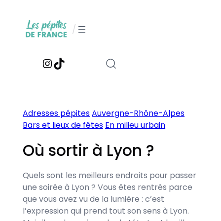
Aller
au
/
contenu
Instagram
TikTok
Adresses pépites
Auvergne-Rhône-Alpes
Bars et lieux de fêtes
En milieu urbain
Où sortir à Lyon ?
Quels sont les meilleurs endroits pour passer
une soirée à Lyon ? Vous êtes rentrés parce
que vous avez vu de la lumière : c’est
l’expression qui prend tout son sens à Lyon.