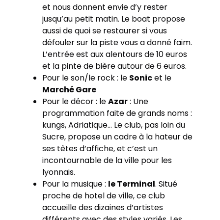
et nous donnent envie d’y rester
jusqu’au petit matin. Le boat propose
aussi de quoi se restaurer si vous
défouler sur la piste vous a donné faim.
L’entrée est aux alentours de 10 euros
et la pinte de bière autour de 6 euros.
Pour le son/le rock : le
Sonic
et le
Marché Gare
Pour le décor : le
Azar
: Une
programmation faite de grands noms :
kungs, Adriatique… Le club, pas loin du
Sucre, propose un cadre à la hateur de
ses têtes d’affiche, et c’est un
incontournable de la ville pour les
lyonnais.
Pour la musique :
le Terminal
. Situé
proche de hotel de ville, ce club
accueille des dizaines d’artistes
différents avec des styles variés. Les