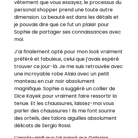
vêtement que vous essayez, le processus du
personal shopper prend une toute autre
dimension. La beauté est dans les détails et
je pouvais dire que ce fut un plaisir pour
Sophie de partager ses connaissances avec
moi.
J’ai finalement opté pour mon look vraiment
préféré et fabuleux, celui que j’avais espéré
trouver ce jour-là. Je me suis retrouvée avec
une incroyable robe Alaia avec un petit
manteau en cuir noir absolument
magnifique. Sophie a suggéré un collier de
Dice Kayek pour vraiment faire ressortir la
tenue. Et les chaussures, laissez-moi vous
parler des chaussures ! Ils me font sourire
des orteils, des talons aiguilles absolument
délicats de Sergio Rossi.
L’après-midi que j’ai passé aux Galeries