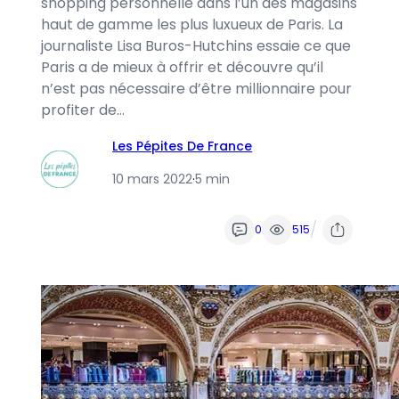
shopping personnelle dans l’un des magasins
haut de gamme les plus luxueux de Paris. La
journaliste Lisa Buros-Hutchins essaie ce que
Paris a de mieux à offrir et découvre qu’il
n’est pas nécessaire d’être millionnaire pour
profiter de…
Les Pépites De France
10 mars 2022
·
5 min
/
0
515