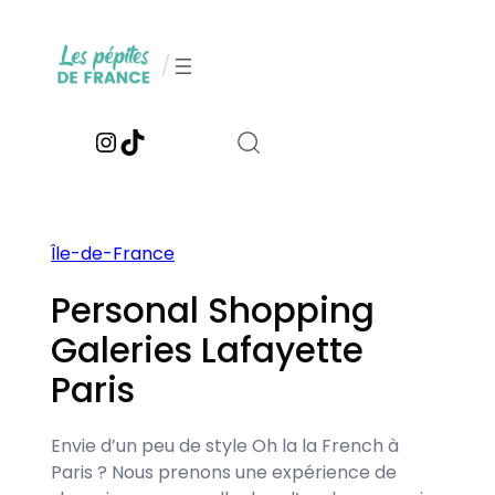
Aller
au
/
contenu
Instagram
TikTok
Île-de-France
Personal Shopping
Galeries Lafayette
Paris
Envie d’un peu de style Oh la la French à
Paris ? Nous prenons une expérience de