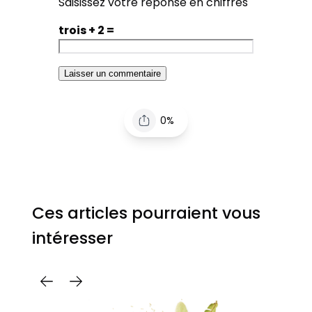
Saisissez votre réponse en chiffres
trois + 2 =
0%
Ces articles pourraient vous
intéresser