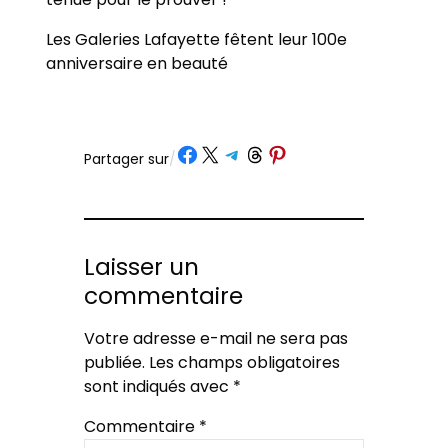
Les Galeries Lafayette fêtent leur 100e
anniversaire en beauté
Partager sur Facebook
Partager sur X
Partager sur Telegram
Partager sur Threads
Partager sur Pinterest
Partager sur
/
Laisser un
commentaire
Votre adresse e-mail ne sera pas
publiée.
Les champs obligatoires
sont indiqués avec
*
Commentaire
*