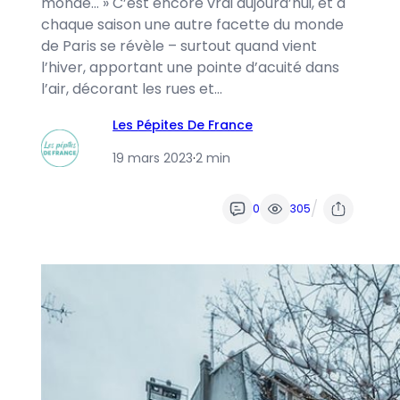
monde… » C’est encore vrai aujourd’hui, et à
chaque saison une autre facette du monde
de Paris se révèle – surtout quand vient
l’hiver, apportant une pointe d’acuité dans
l’air, décorant les rues et…
Les Pépites De France
19 mars 2023
·
2 min
/
0
305