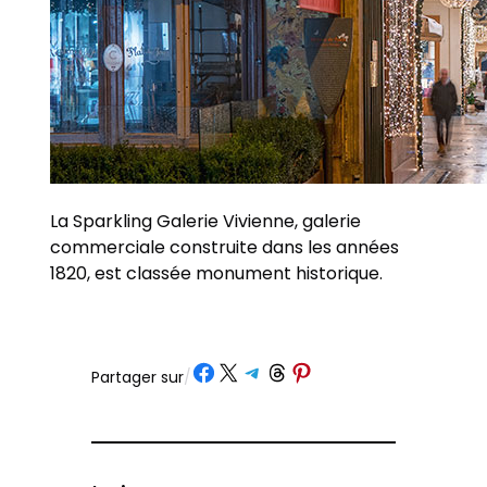
La Sparkling Galerie Vivienne, galerie
commerciale construite dans les années
1820, est classée monument historique.
Partager sur Facebook
Partager sur X
Partager sur Telegram
Partager sur Threads
Partager sur Pinterest
Partager sur
/