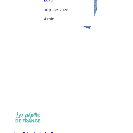
Lara
30 juillet 2026
·
4 min