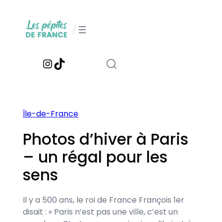
Aller
au
/
contenu
Instagram
TikTok
Île-de-France
Photos d’hiver à Paris
– un régal pour les
sens
Il y a 500 ans, le roi de France François 1er
disait : « Paris n’est pas une ville, c’est un