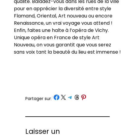
qualité. Baladez-vous dans les rues de la ville
pour en apprécier la diversité entre style
Flamand, Oriental, Art nouveau ou encore
Renaissance, un vrai voyage vous attend !
Enfin, faites une halte à l’opéra de Vichy.
Unique opéra en France de style Art
Nouveau, on vous garantit que vous serez
sans voix tant la beauté du lieu est immense !
Partager sur Facebook
Partager sur X
Partager sur Telegram
Partager sur Threads
Partager sur Pinterest
Partager sur
/
Laisser un