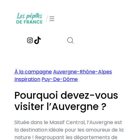
Aller
au
/
contenu
Instagram
TikTok
À la campagne
Auvergne-Rhône-Alpes
Inspiration
Puy-De-Dôme
Pourquoi devez-vous
visiter l’Auvergne ?
Située dans le Massif Central, l’Auvergne est
la destination idéale pour les amoureux de la
nature ! Regroupant les départements de