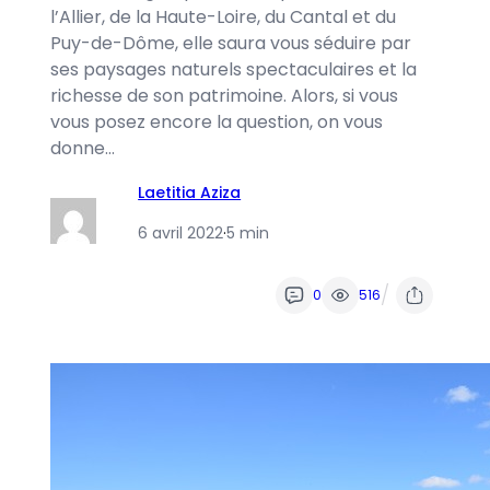
l’Allier, de la Haute-Loire, du Cantal et du
Puy-de-Dôme, elle saura vous séduire par
ses paysages naturels spectaculaires et la
richesse de son patrimoine. Alors, si vous
vous posez encore la question, on vous
donne…
Laetitia Aziza
6 avril 2022
·
5 min
/
0
516