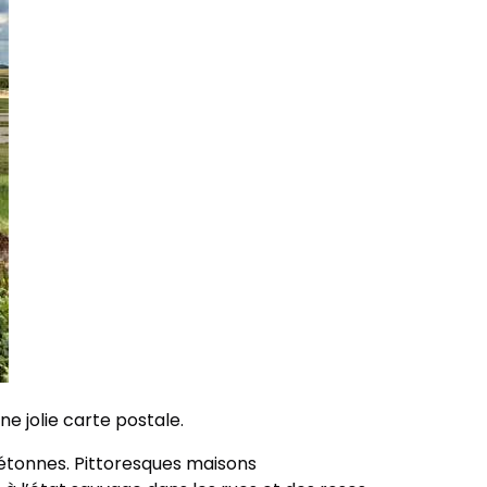
e jolie carte postale.
iétonnes. Pittoresques maisons