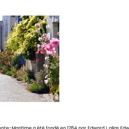
te-Maritime a été fondé en 1284 par Edward I, alias Edwa