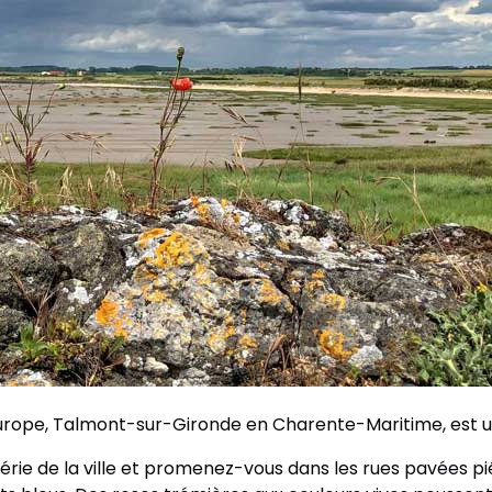
’Europe, Talmont-sur-Gironde en Charente-Maritime, est un
hérie de la ville et promenez-vous dans les rues pavées p