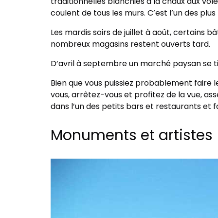
traditionnelles blanchies à la chaux aux vol
coulent de tous les murs. C’est l’un des plus
Les mardis soirs de juillet à août, certains 
nombreux magasins restent ouverts tard.
D’avril à septembre un marché paysan se ti
Bien que vous puissiez probablement faire 
vous, arrêtez-vous et profitez de la vue, a
dans l’un des petits bars et restaurants et
Monuments et artistes