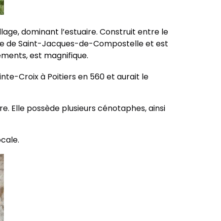
lage, dominant l’estuaire. Construit entre le
inage de Saint-Jacques-de-Compostelle et est
éments, est magnifique.
te-Croix à Poitiers en 560 et aurait le
e. Elle possède plusieurs cénotaphes, ainsi
ocale.