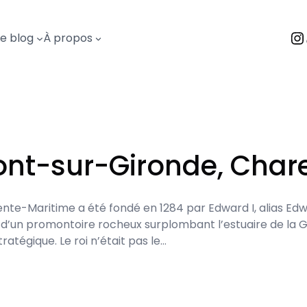
I
Le blog
À propos
ont-sur-Gironde, Char
te-Maritime a été fondé en 1284 par Edward I, alias Edwa
ain d’un promontoire rocheux surplombant l’estuaire de la G
atégique. Le roi n’était pas le…