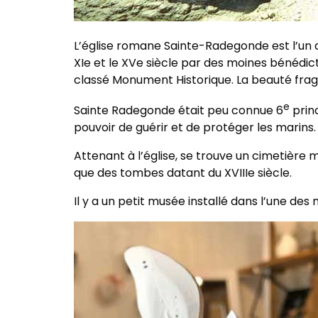
L’église romane Sainte-Radegonde est l’un de
XIe et le XVe siècle par des moines bénédic
classé Monument Historique. La beauté fragi
e
Sainte Radegonde était peu connue 6
princ
pouvoir de guérir et de protéger les marins.
Attenant à l’église, se trouve un cimetière
que des tombes datant du XVIIIe siècle.
Il y a un petit musée installé dans l’une des 