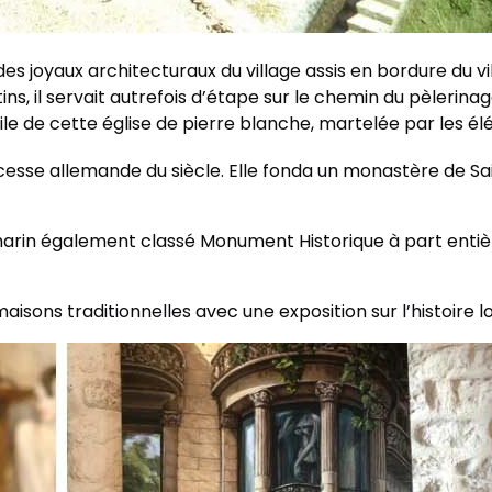
s joyaux architecturaux du village assis en bordure du vil
tins, il servait autrefois d’étape sur le chemin du pèler
le de cette église de pierre blanche, martelée par les él
esse allemande du siècle. Elle fonda un monastère de Sain
 marin également classé Monument Historique à part entièr
maisons traditionnelles avec une exposition sur l’histoire l