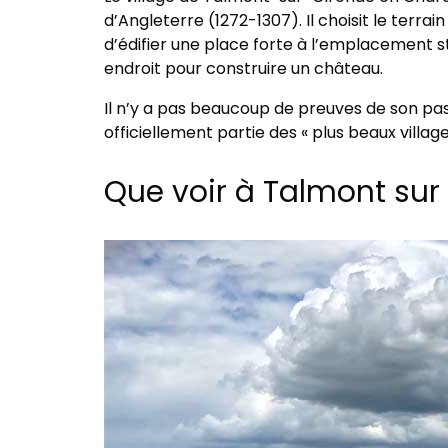
d’Angleterre (1272-1307). Il choisit le terr
d’édifier une place forte à l’emplacement str
endroit pour construire un château.
Il n’y a pas beaucoup de preuves de son passag
officiellement partie des « plus beaux villag
Que voir à Talmont sur