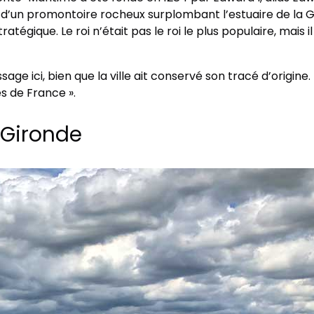
ain d’un promontoire rocheux surplombant l’estuaire de la G
atégique. Le roi n’était pas le roi le plus populaire, mais 
e ici, bien que la ville ait conservé son tracé d’origine. L
es de France ».
 Gironde