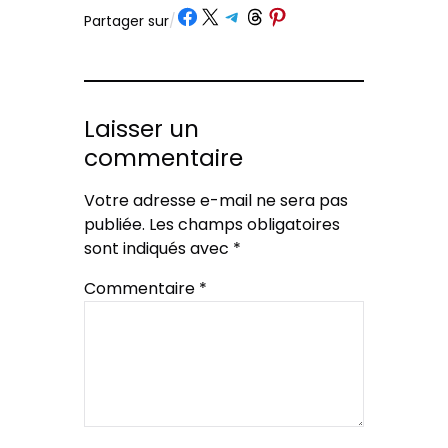
Partager sur Facebook
Partager sur X
Partager sur Telegram
Partager sur Threads
Partager sur Pinterest
Partager sur
/
Laisser un
commentaire
Votre adresse e-mail ne sera pas
publiée.
Les champs obligatoires
sont indiqués avec
*
Commentaire
*