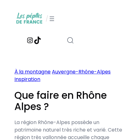
Aller
au
/
contenu
Instagram
TikTok
À la montagne
Auvergne-Rhône-Alpes
Inspiration
Que faire en Rhône
Alpes ?
La région Rhône-Alpes possède un
patrimoine naturel très riche et varié. Cette
région très vallonnée accueille chaque