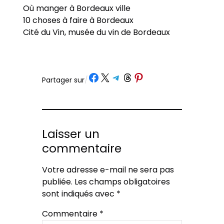
Où manger à Bordeaux ville
10 choses à faire à Bordeaux
Cité du Vin, musée du vin de Bordeaux
Partager sur Facebook
Partager sur X
Partager sur Telegram
Partager sur Threads
Partager sur Pinterest
Partager sur
/
Laisser un
commentaire
Votre adresse e-mail ne sera pas
publiée.
Les champs obligatoires
sont indiqués avec
*
Commentaire
*