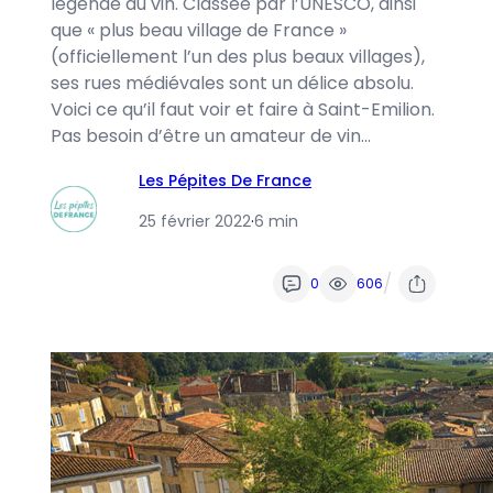
légende du vin. Classée par l’UNESCO, ainsi
que « plus beau village de France »
(officiellement l’un des plus beaux villages),
ses rues médiévales sont un délice absolu.
Voici ce qu’il faut voir et faire à Saint-Emilion.
Pas besoin d’être un amateur de vin…
Les Pépites De France
25 février 2022
·
6 min
/
0
606