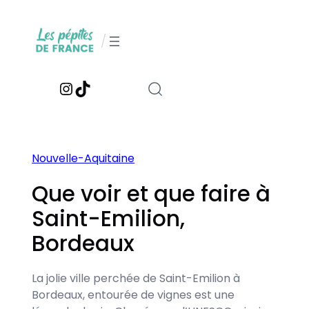
Aller
au
/
contenu
Instagram
TikTok
Nouvelle-Aquitaine
Que voir et que faire à
Saint-Emilion,
Bordeaux
La jolie ville perchée de Saint-Emilion à
Bordeaux, entourée de vignes est une