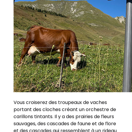
Vous croiserez des troupeaux de vaches
portant des cloches créant un orchestre de
carillons tintants. Il y a des prairies de fleurs
sauvages, des cascades de faune et de flore
et des cascades qui ressemblent à un rideau