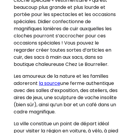
cloche spéciale « vestimentaire » qui est
beaucoup plus grande et plus lourde et
portée pour les spectacles et les occasions
spéciales. Didier confectionne de
magnifiques lanières de cuir auxquelles les
cloches pourront s’accrocher pour ces
occasions spéciales ! Vous pouvez le
regarder créer toutes sortes d’articles en
cuir, des sacs à main aux sacs, dans sa
boutique chaleureuse Chez Le Bourrelier.
Les amoureux de la nature et les familles
adoreront
la source
une ferme authentique
avec des salles d’exposition, des ateliers, des
aires de jeux, une sculpture de vache insolite
(bien sûr), ainsi qu’un bar et un café dans un
cadre magnifique.
La ville constitue un point de départ idéal
pour visiter la région en voiture, à vélo, à pied