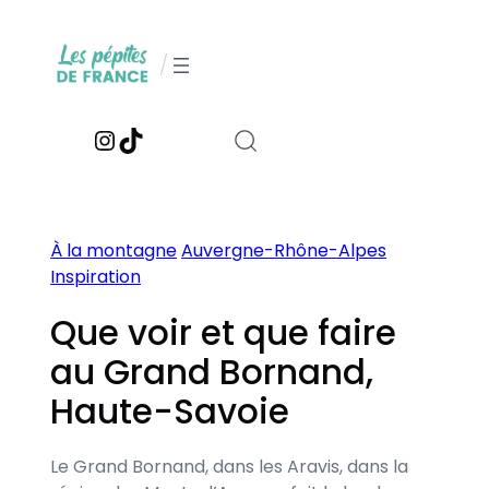
Aller
au
/
contenu
Instagram
TikTok
À la montagne
Auvergne-Rhône-Alpes
Inspiration
Que voir et que faire
au Grand Bornand,
Haute-Savoie
Le Grand Bornand, dans les Aravis, dans la