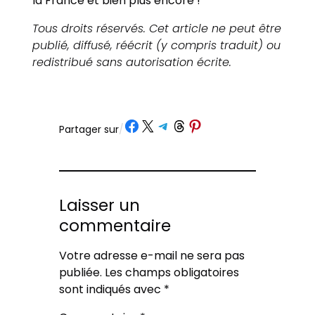
la France et bien plus encore !
Tous droits réservés. Cet article ne peut être
publié, diffusé, réécrit (y compris traduit) ou
redistribué sans autorisation écrite.
Partager sur Facebook
Partager sur X
Partager sur Telegram
Partager sur Threads
Partager sur Pinterest
Partager sur
/
Laisser un
commentaire
Votre adresse e-mail ne sera pas
publiée.
Les champs obligatoires
sont indiqués avec
*