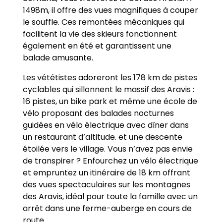
1498m, il offre des vues magnifiques à couper
le souffle. Ces remontées mécaniques qui
facilitent la vie des skieurs fonctionnent
également en été et garantissent une
balade amusante.
Les vététistes adoreront les 178 km de pistes
cyclables qui sillonnent le massif des Aravis :
16 pistes, un bike park et même une école de
vélo proposant des balades nocturnes
guidées en vélo électrique avec dîner dans
un restaurant d’altitude. et une descente
étoilée vers le village. Vous n’avez pas envie
de transpirer ? Enfourchez un vélo électrique
et empruntez un itinéraire de 18 km offrant
des vues spectaculaires sur les montagnes
des Aravis, idéal pour toute la famille avec un
arrêt dans une ferme-auberge en cours de
route.