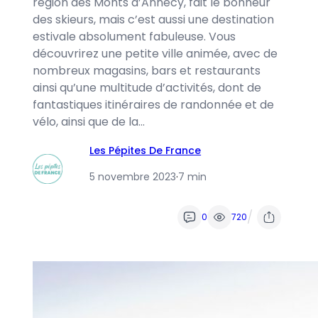
région des Monts d’Annecy, fait le bonheur
des skieurs, mais c’est aussi une destination
estivale absolument fabuleuse. Vous
découvrirez une petite ville animée, avec de
nombreux magasins, bars et restaurants
ainsi qu’une multitude d’activités, dont de
fantastiques itinéraires de randonnée et de
vélo, ainsi que de la…
Les Pépites De France
5 novembre 2023
·
7 min
/
0
720