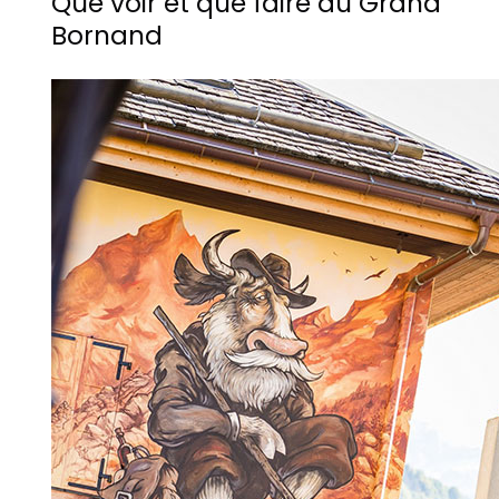
Que voir et que faire au Grand
Bornand