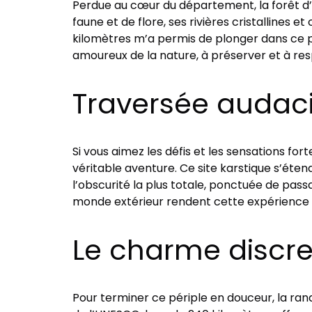
Perdue au cœur du département, la forêt d’
faune et de flore, ses rivières cristalline
kilomètres m’a permis de plonger dans ce pay
amoureux de la nature, à préserver et à res
Traversée audaci
Si vous aimez les défis et les sensations fo
véritable aventure. Ce site karstique s’éten
l’obscurité la plus totale, ponctuée de pass
monde extérieur rendent cette expérience i
Le charme discre
Pour terminer ce périple en douceur, la ran