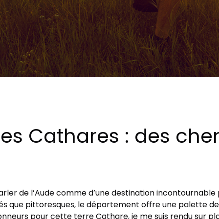
des Cathares : des ch
parler de l’Aude comme d’une destination incontournabl
riés que pittoresques, le département offre une palette d
eurs pour cette terre Cathare, je me suis rendu sur pl