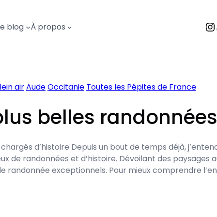
I
Le blog
À propos
lein air
Aude
Occitanie
Toutes les Pépites de France
 plus belles randonnée
 chargés d’histoire Depuis un bout de temps déjà, j’ente
x de randonnées et d’histoire. Dévoilant des paysages aus
s de randonnée exceptionnels. Pour mieux comprendre l’