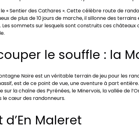
 Sentier des Cathares ». Cette célèbre route de randon
eux de plus de 10 jours de marche, il sillonne des terrains
Les sommets sur lesquels sont construits ces châteaux o
e.
ouper le souffle : la 
ontagne Noire est un véritable terrain de jeu pour les ran
ssif, est de ce point de vue, une aventure à part entière.
sur la chaîne des Pyrénées, le Minervois, la vallée de l’O
ans le cœur des randonneurs.
 d’En Maleret