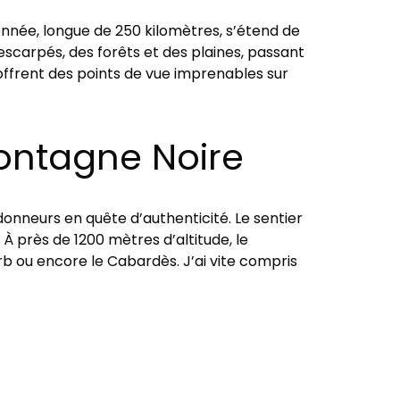
née, longue de 250 kilomètres, s’étend de
 escarpés, des forêts et des plaines, passant
ffrent des points de vue imprenables sur
Montagne Noire
donneurs en quête d’authenticité. Le sentier
 À près de 1200 mètres d’altitude, le
rb ou encore le Cabardès. J’ai vite compris