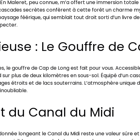
En Maleret, peu connue, m’a offert une immersion totale
s et cascades secrètes confèrent à cette forêt un charme 
sage féérique, qui semblait tout droit sorti d’un livre de 
pecter.
euse : Le Gouffre de 
rtes, le gouffre de Cap de Long est fait pour vous. Accessi
d sur plus de deux kilomètres en sous-sol. Équipé d’un cas
ages étroits et de lacs souterrains. L’atmosphère unique d
noubliable.
t du Canal du Midi
donnée longeant le Canal du Midi reste une valeur sûre e