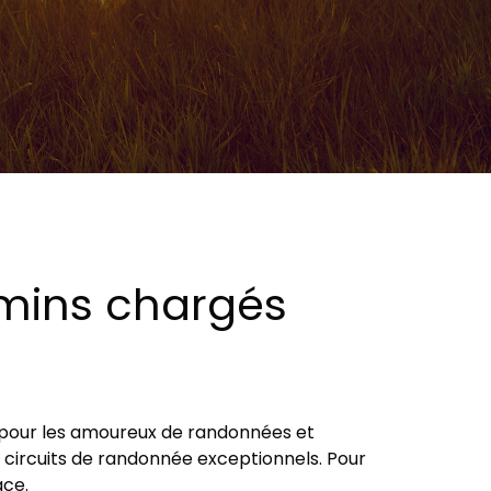
emins chargés
e pour les amoureux de randonnées et
e circuits de randonnée exceptionnels. Pour
ace.