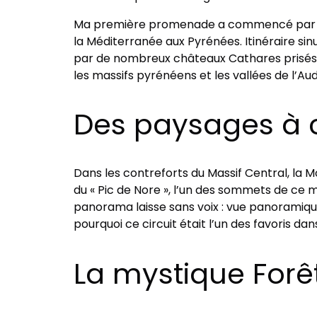
Ma première promenade a commencé par le «
la Méditerranée aux Pyrénées. Itinéraire sinu
par de nombreux châteaux Cathares prisés. 
les massifs pyrénéens et les vallées de l’Aud
Des paysages à c
Dans les contreforts du Massif Central, la M
du « Pic de Nore », l’un des sommets de ce ma
panorama laisse sans voix : vue panoramique 
pourquoi ce circuit était l’un des favoris d
La mystique Forêt