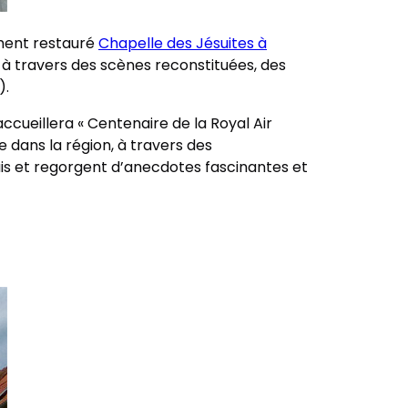
ment restauré
Chapelle des Jésuites à
AF à travers des scènes reconstituées, des
).
accueillera « Centenaire de la Royal Air
e dans la région, à travers des
ais et regorgent d’anecdotes fascinantes et