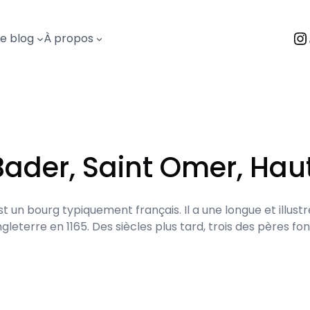
I
Le blog
À propos
Bader, Saint Omer, Hau
 un bourg typiquement français. Il a une longue et illust
gleterre en 1165. Des siècles plus tard, trois des pères fo