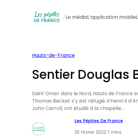
Aller
au
/
Le média
L’application mobile
contenu
Hauts-de-France
Sentier Douglas 
Saint Omer dans le Nord, Hauts de France est
Thomas Becket s’y est réfugié d’Henri II d’An
John Carroll, ont étudié à la chapelle…
Les Pépites De France
25 février 2022
·
7 mins