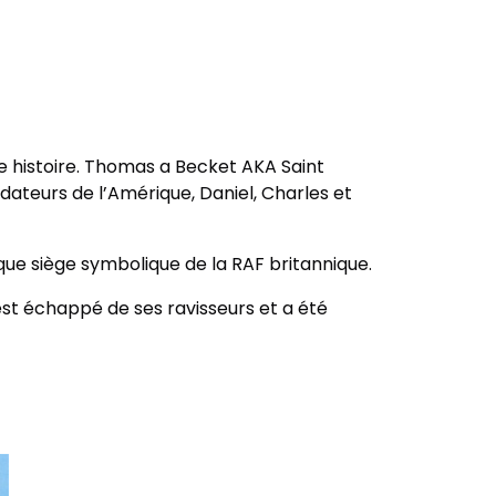
re histoire. Thomas a Becket AKA Saint
ndateurs de l’Amérique, Daniel, Charles et
 que siège symbolique de la RAF britannique.
est échappé de ses ravisseurs et a été