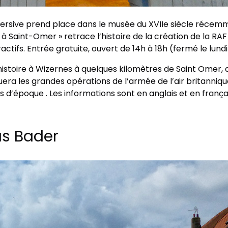
ersive prend place dans le musée du XVIIe siècle récem
ée à Saint-Omer » retrace l’histoire de la création de la R
ctifs. Entrée gratuite, ouvert de 14h à 18h (fermé le lundi
l’histoire à Wizernes à quelques kilomètres de Saint Omer, 
quera les grandes opérations de l’armée de l’air britanniqu
 d’époque . Les informations sont en anglais et en franç
as Bader