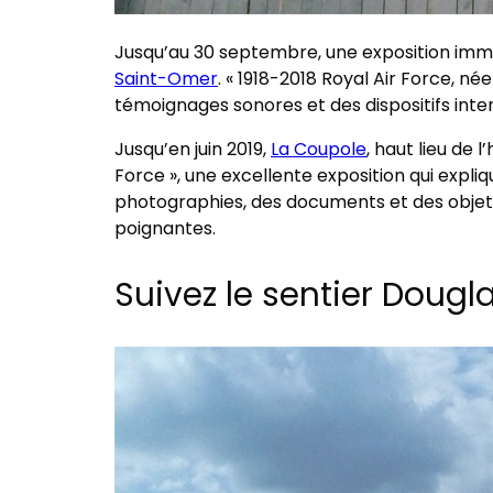
Jusqu’au 30 septembre, une exposition imm
Saint-Omer
. « 1918-2018 Royal Air Force, n
témoignages sonores et des dispositifs intera
Jusqu’en juin 2019,
La Coupole
, haut lieu de 
Force », une excellente exposition qui expli
photographies, des documents et des objets
poignantes.
Suivez le sentier Dougl