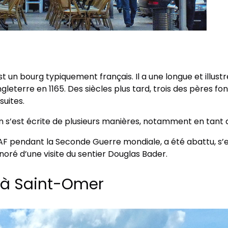
 un bourg typiquement français. Il a une longue et illust
gleterre en 1165. Des siècles plus tard, trois des pères fo
suites.
ion s’est écrite de plusieurs manières, notamment en tant
 RAF pendant la Seconde Guerre mondiale, a été abattu, s’
honoré d’une visite du sentier Douglas Bader.
F à Saint-Omer