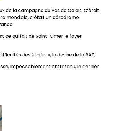
ux de la campagne du Pas de Calais. C’était
erre mondiale, c’était un aérodrome
rance.
est ce qui fait de Saint-Omer le foyer
fficultés des étoiles », la devise de la RAF.
se, impeccablement entretenu, le dernier