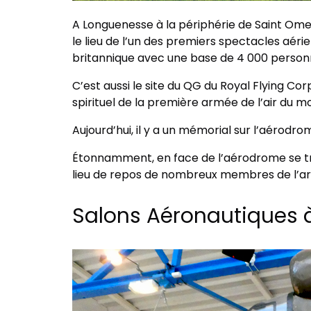
A Longuenesse à la périphérie de Saint Omer
le lieu de l’un des premiers spectacles aér
britannique avec une base de 4 000 personnes
C’est aussi le site du QG du Royal Flying Cor
spirituel de la première armée de l’air du m
Aujourd’hui, il y a un mémorial sur l’aérodrome
Étonnamment, en face de l’aérodrome se t
lieu de repos de nombreux membres de l’arm
Salons Aéronautiques 