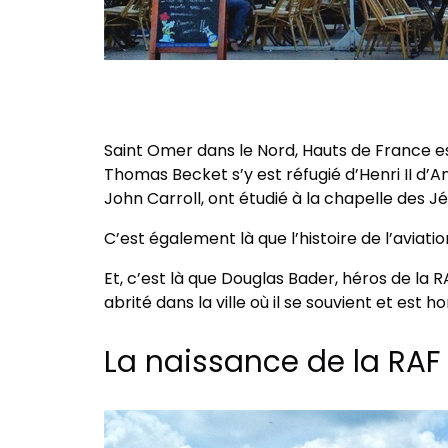
Saint Omer dans le Nord, Hauts de France est
Thomas Becket s’y est réfugié d’Henri II d’An
John Carroll, ont étudié à la chapelle des Jé
C’est également là que l’histoire de l’aviat
Et, c’est là que Douglas Bader, héros de la
abrité dans la ville où il se souvient et est 
La naissance de la RA