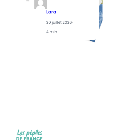
Lara
30 juillet 2026
·
4 min