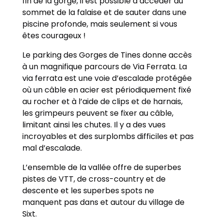
fin de la gorge, il est possible d’accéder au
sommet de la falaise et de sauter dans une
piscine profonde, mais seulement si vous
êtes courageux !
Le parking des Gorges de Tines donne accès
à un magnifique parcours de Via Ferrata. La
via ferrata est une voie d’escalade protégée
où un câble en acier est périodiquement fixé
au rocher et à l’aide de clips et de harnais,
les grimpeurs peuvent se fixer au câble,
limitant ainsi les chutes. Il y a des vues
incroyables et des surplombs difficiles et pas
mal d’escalade.
L’ensemble de la vallée offre de superbes
pistes de VTT, de cross-country et de
descente et les superbes spots ne
manquent pas dans et autour du village de
Sixt.