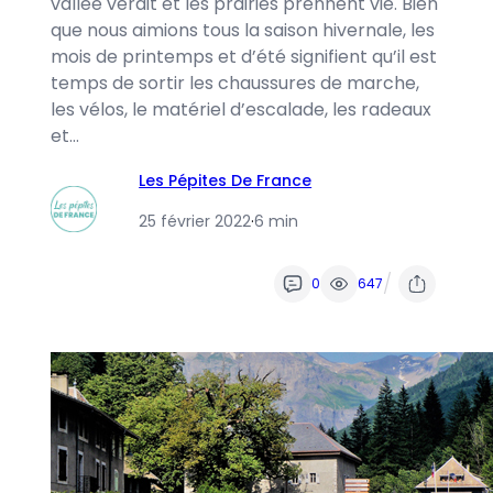
vallée verdit et les prairies prennent vie. Bien
que nous aimions tous la saison hivernale, les
mois de printemps et d’été signifient qu’il est
temps de sortir les chaussures de marche,
les vélos, le matériel d’escalade, les radeaux
et…
Les Pépites De France
25 février 2022
·
6 min
/
0
647