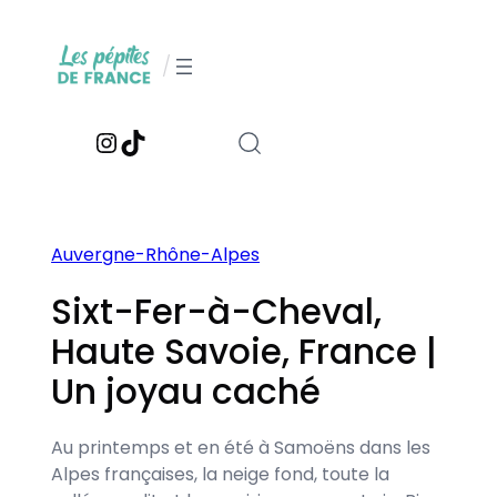
Aller
au
/
contenu
Instagram
TikTok
Auvergne-Rhône-Alpes
Sixt-Fer-à-Cheval,
Haute Savoie, France |
Un joyau caché
Au printemps et en été à Samoëns dans les
Alpes françaises, la neige fond, toute la