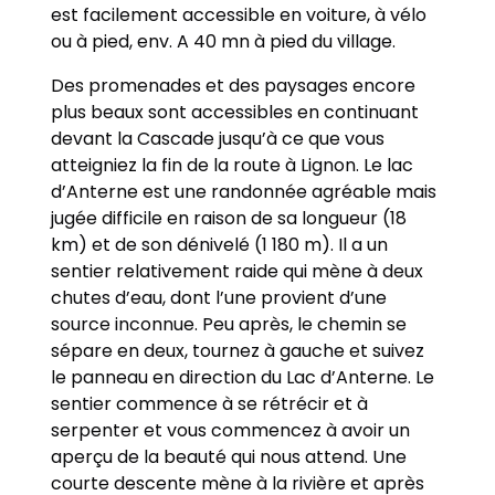
est facilement accessible en voiture, à vélo
ou à pied, env. A 40 mn à pied du village.
Des promenades et des paysages encore
plus beaux sont accessibles en continuant
devant la Cascade jusqu’à ce que vous
atteigniez la fin de la route à Lignon. Le lac
d’Anterne est une randonnée agréable mais
jugée difficile en raison de sa longueur (18
km) et de son dénivelé (1 180 m). Il a un
sentier relativement raide qui mène à deux
chutes d’eau, dont l’une provient d’une
source inconnue. Peu après, le chemin se
sépare en deux, tournez à gauche et suivez
le panneau en direction du Lac d’Anterne. Le
sentier commence à se rétrécir et à
serpenter et vous commencez à avoir un
aperçu de la beauté qui nous attend. Une
courte descente mène à la rivière et après