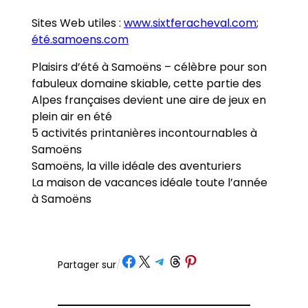
Sites Web utiles :
www.sixtferacheval.com
;
été.samoens.com
Plaisirs d’été à Samoëns – célèbre pour son
fabuleux domaine skiable, cette partie des
Alpes françaises devient une aire de jeux en
plein air en été
5 activités printanières incontournables à
Samoëns
Samoëns, la ville idéale des aventuriers
La maison de vacances idéale toute l’année
à Samoëns
Partager sur Facebook
Partager sur X
Partager sur Telegram
Partager sur Threads
Partager sur Pinterest
Partager sur
/