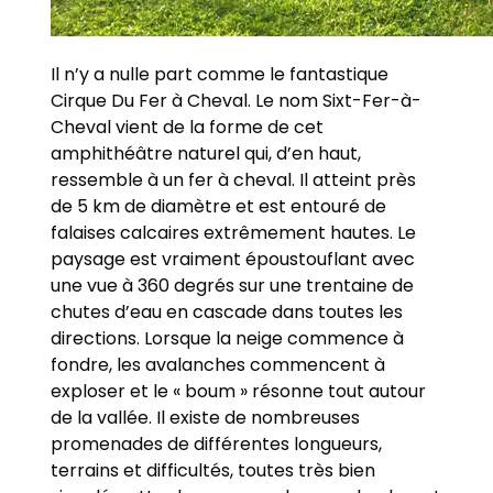
Il n’y a nulle part comme le fantastique
Cirque Du Fer à Cheval. Le nom Sixt-Fer-à-
Cheval vient de la forme de cet
amphithéâtre naturel qui, d’en haut,
ressemble à un fer à cheval. Il atteint près
de 5 km de diamètre et est entouré de
falaises calcaires extrêmement hautes. Le
paysage est vraiment époustouflant avec
une vue à 360 degrés sur une trentaine de
chutes d’eau en cascade dans toutes les
directions. Lorsque la neige commence à
fondre, les avalanches commencent à
exploser et le « boum » résonne tout autour
de la vallée. Il existe de nombreuses
promenades de différentes longueurs,
terrains et difficultés, toutes très bien