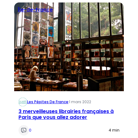
Île-de-France
Les Pépites De France
·
1 mars 2022
3 merveilleuses librairies françaises à
Paris que vous allez adorer
0
4 min