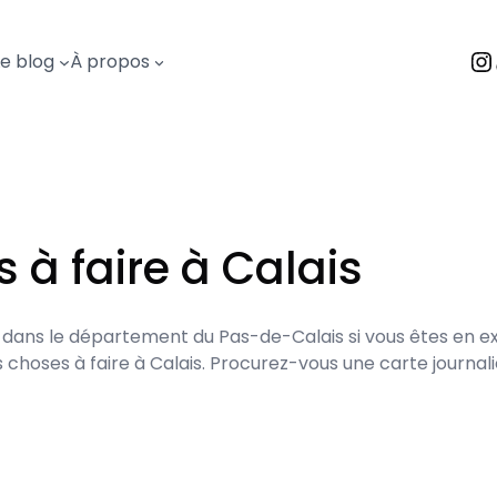
I
Le blog
À propos
 à faire à Calais
ais dans le département du Pas-de-Calais si vous êtes en ex
hoses à faire à Calais. Procurez-vous une carte journalièr