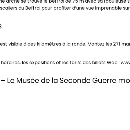
r une arche se trouve le beffroi de 75 m avec sa fabuleuse s
aliers du Beffroi pour profiter d’une vue imprenable sur 
s
est visible à des kilomètres à la ronde. Montez les 271 
 horaires, les expositions et les tarifs des billets Web :
– Le Musée de la Seconde Guerre mo