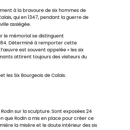
nument à la bravoure de six hommes de
Calais, qui en 1347, pendant la guerre de
ville assiégée.
r le mémorial se distinguent
1884. Déterminé à remporter cette
 l’œuvre est souvent appelée « les six
nnants attirent toujours des visiteurs du
t les Six Bourgeois de Calais.
Rodin sur la sculpture. Sont exposées 24
ion que Rodin a mis en place pour créer ce
ère la misère et le doute intérieur des six