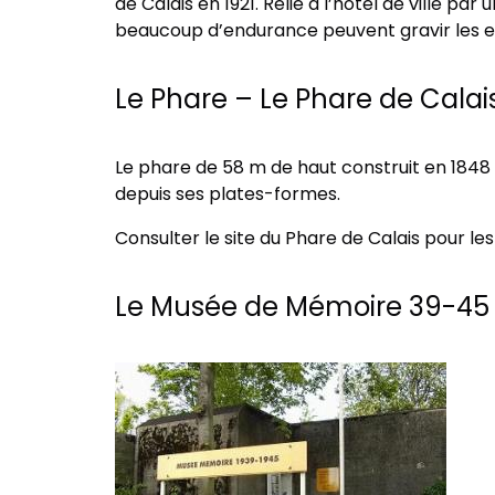
de Calais en 1921. Relié à l’hôtel de ville pa
beaucoup d’endurance peuvent gravir les esc
Le Phare – Le Phare de Calai
Le phare de 58 m de haut construit en 1848 
depuis ses plates-formes.
Consulter le site du Phare de Calais pour les
Le Musée de Mémoire 39-45 