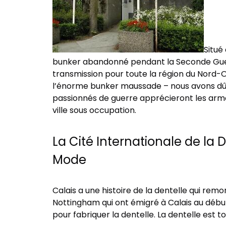
Situé
bunker abandonné pendant la Seconde Guerre
transmission pour toute la région du Nord-
l’énorme bunker maussade – nous avons dû fa
passionnés de guerre apprécieront les armes
ville sous occupation.
La Cité Internationale de la D
Mode
Calais a une histoire de la dentelle qui remon
Nottingham qui ont émigré à Calais au débu
pour fabriquer la dentelle. La dentelle est t