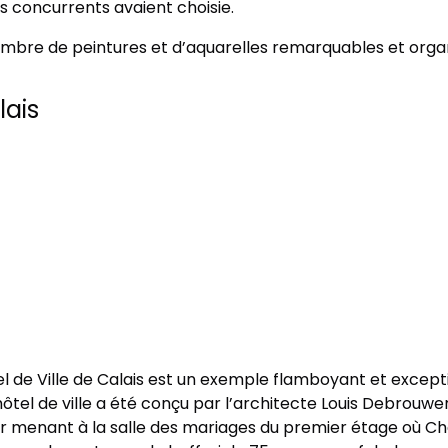
s concurrents avaient choisie.
bre de peintures et d’aquarelles remarquables et organi
lais
el de Ville de Calais est un exemple flamboyant et excepti
ôtel de ville a été conçu par l’architecte Louis Debrouwer, 
ier menant à la salle des mariages du premier étage où 