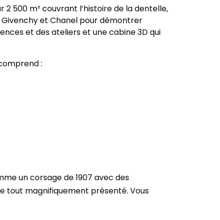
 2 500 m² couvrant l’histoire de la dentelle,
ue Givenchy et Chanel pour démontrer
érences et des ateliers et une cabine 3D qui
 comprend :
comme un corsage de 1907 avec des
 le tout magnifiquement présenté. Vous