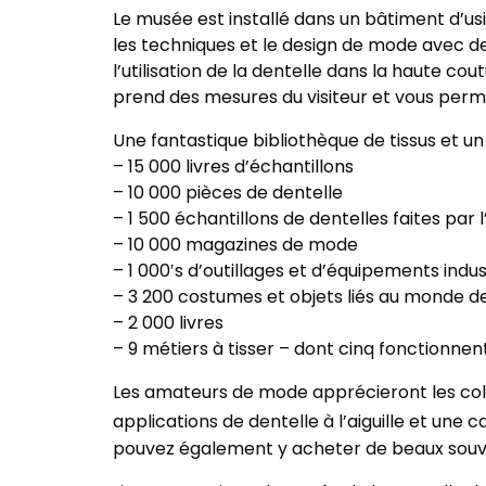
Le musée est installé dans un bâtiment d’usi
les techniques et le design de mode avec d
l’utilisation de la dentelle dans la haute co
prend des mesures du visiteur et vous perm
Une fantastique bibliothèque de tissus et 
– 15 000 livres d’échantillons
– 10 000 pièces de dentelle
– 1 500 échantillons de dentelles faites pa
– 10 000 magazines de mode
– 1 000′s d’outillages et d’équipements indus
– 3 200 costumes et objets liés au monde d
– 2 000 livres
– 9 métiers à tisser – dont cinq fonctionnen
Les amateurs de mode apprécieront les coll
applications de dentelle à l’aiguille et une
pouvez également y acheter de beaux souve