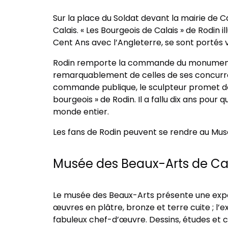
Sur la place du Soldat devant la mairie de 
Calais. « Les Bourgeois de Calais » de Rodin i
Cent Ans avec l’Angleterre, se sont portés vo
Rodin remporte la commande du monument de 
remarquablement de celles de ses concurre
commande publique, le sculpteur promet de li
bourgeois » de Rodin. Il a fallu dix ans pour 
monde entier.
Les fans de Rodin peuvent se rendre au Musée
Musée des Beaux-Arts de Ca
Le musée des Beaux-Arts présente une exposi
œuvres en plâtre, bronze et terre cuite ; l’
fabuleux chef-d’œuvre. Dessins, études et c