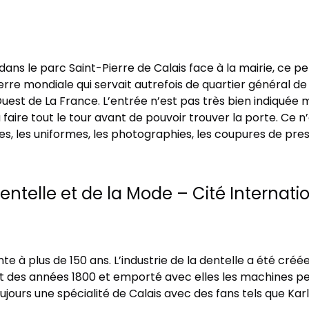
 dans le parc Saint-Pierre de Calais face à la mairie, ce p
 mondiale qui servait autrefois de quartier général de l
Ouest de La France. L’entrée n’est pas très bien indiqué
ire tout le tour avant de pouvoir trouver la porte. Ce n
, les uniformes, les photographies, les coupures de press
entelle et de la Mode – Cité Internatio
te à plus de 150 ans. L’industrie de la dentelle a été créée
t des années 1800 et emporté avec elles les machines per
oujours une spécialité de Calais avec des fans tels que Karl