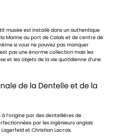
etit musée est installé dans un authentique
a Marine au port de Calais et de centre de
e même si vous ne pouvez pas manquer
’est pas une énorme collection mais les
e et les objets de la vie quotidienne d’une
nale de la Dentelle et de la
 à l’origine par des dentellières de
fectionnées par les ingénieurs anglais
 Lagerfeld et Christian Lacroix.