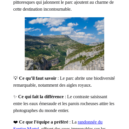
pittoresques qui jalonnent le parc ajoutent au charme de
cette destination incontournable.
💡
Ce qu’il faut savoir
: Le parc abrite une biodiversité
remarquable, notamment des aigles royaux.
✨
Ce qui fait la différence
: Le contraste saisissant
entre les eaux émeraude et les parois rocheuses attire les
photographes du monde entier.
❤️
Ce que l’équipe a préféré
: La
randonnée du
Sentier Martel
, offrant des vues imprenables sur les