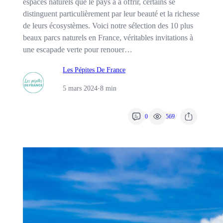
espaces naturels que le pays a à offrir, certains se
distinguent particulièrement par leur beauté et la richesse
de leurs écosystèmes. Voici notre sélection des 10 plus
beaux parcs naturels en France, véritables invitations à
une escapade verte pour renouer…
Les Pépites De France
5 mars 2024
·
8 min
/
0
569