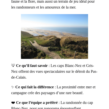
faune et la flore, mais aussi un terrain de jeu idéal pour
les randonneurs et les amoureux de la mer.
💡
Ce qu’il faut savoir
: Les caps Blanc-Nez et Gris-
Nez offrent des vues spectaculaires sur le détroit du Pas-
de-Calais.
✨
Ce qui fait la différence
: La proximité entre mer et
campagne crée des paysages d’une rare beauté.
❤️
Ce que l’équipe a préféré
: La randonnée du cap
Blanc-Nez, pour son panorama époustouflant.