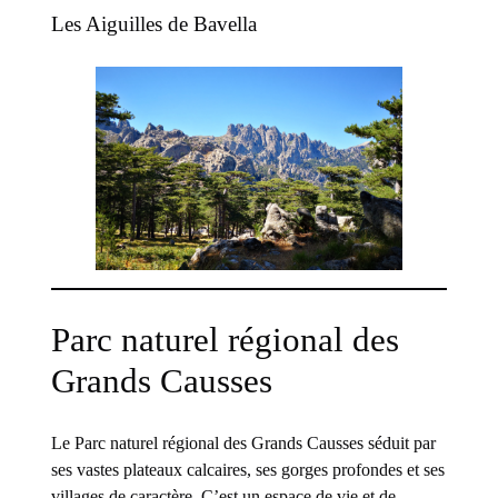
Les Aiguilles de Bavella
Parc naturel régional des
Grands Causses
Le Parc naturel régional des Grands Causses séduit par
ses vastes plateaux calcaires, ses gorges profondes et ses
villages de caractère. C’est un espace de vie et de