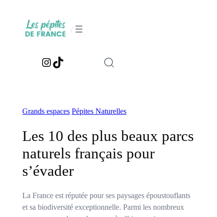
Aller
au
/
contenu
Instagram
TikTok
Grands espaces
Pépites Naturelles
Les 10 des plus beaux parcs
naturels français pour
s’évader
La France est réputée pour ses paysages époustouflants
et sa biodiversité exceptionnelle. Parmi les nombreux