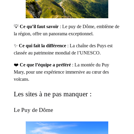
💡
Ce qu’il faut savoir
: Le puy de Dôme, emblème de
la région, offre un panorama exceptionnel.
✨
Ce qui fait la différence
: La chaîne des Puys est
classée au patrimoine mondial de l’UNESCO.
❤️
Ce que l’équipe a préféré
: La montée du Puy
Mary, pour une expérience immersive au cœur des
volcans.
Les sites à ne pas manquer :
Le Puy de Dôme