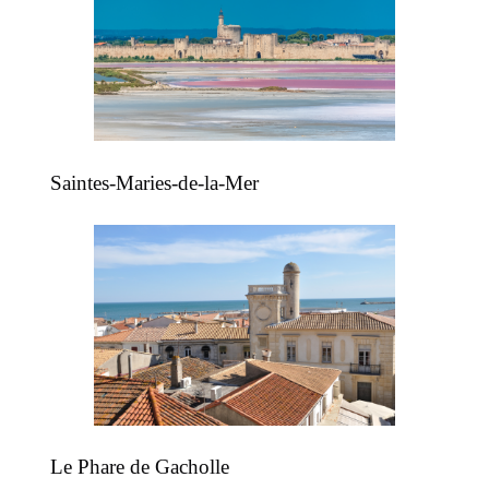
Saintes-Maries-de-la-Mer
Le Phare de Gacholle