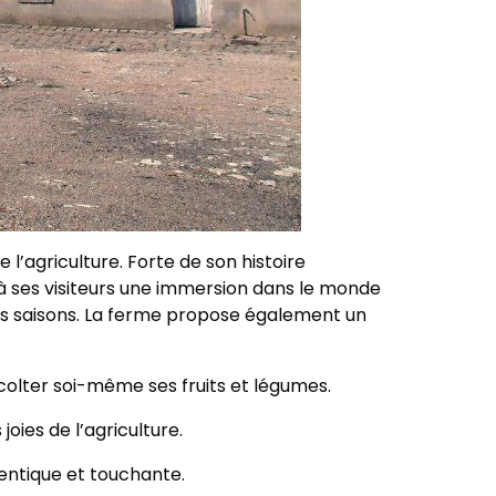
l’agriculture. Forte de son histoire
t à ses visiteurs une immersion dans le monde
des saisons. La ferme propose également un
écolter soi-même ses fruits et légumes.
oies de l’agriculture.
hentique et touchante.