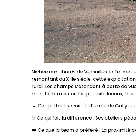
Nichée aux abords de Versailles, la Ferme de
remontant au XIIIe siècle, cette exploitatio
rural. Les champs s’étendent à perte de vu
marché fermier où les produits locaux, frais 
💡 Ce qu’il faut savoir : La Ferme de Gally 
✨ Ce qui fait la différence : Ses ateliers pé
❤️ Ce que la team a préféré : La proximité 