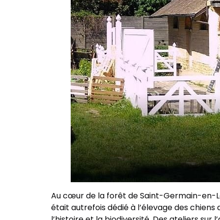
Au cœur de la forêt de Saint-Germain-en-Lay
était autrefois dédié à l’élevage des chien
l’histoire et la biodiversité. Des ateliers su