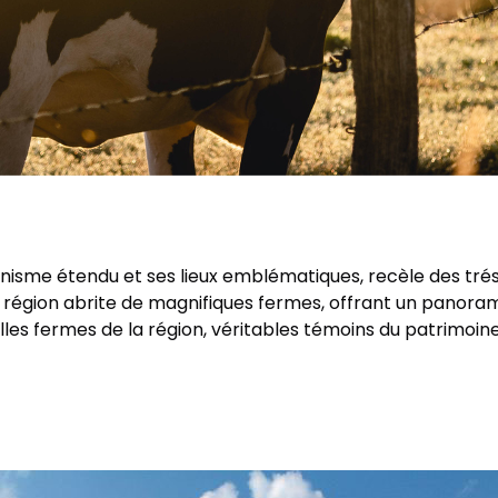
banisme étendu et ses lieux emblématiques, recèle des trés
région abrite de magnifiques fermes, offrant un panorama 
lles fermes de la région, véritables témoins du patrimoine 