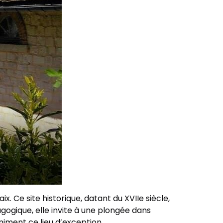
 Ce site historique, datant du XVIIe siècle,
gogique, elle invite à une plongée dans
animent ce lieu d’exception.