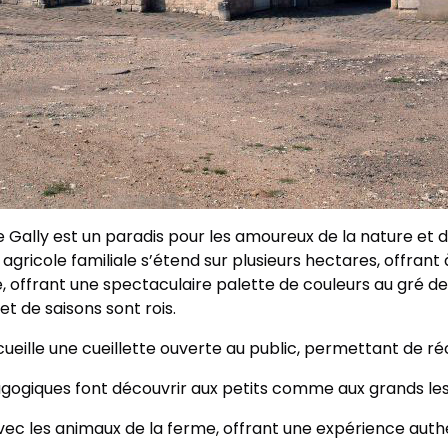
 Gally est un paradis pour les amoureux de la nature et de 
n agricole familiale s’étend sur plusieurs hectares, offran
e, offrant une spectaculaire palette de couleurs au gré 
et de saisons sont rois.
accueille une cueillette ouverte au public, permettant de r
dagogiques font découvrir aux petits comme aux grands les j
avec les animaux de la ferme, offrant une expérience aut