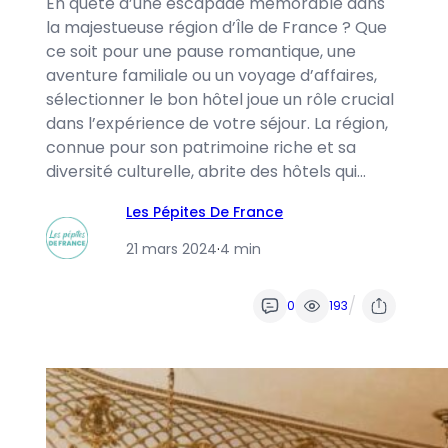
En quête d’une escapade mémorable dans
la majestueuse région d’Île de France ? Que
ce soit pour une pause romantique, une
aventure familiale ou un voyage d’affaires,
sélectionner le bon hôtel joue un rôle crucial
dans l’expérience de votre séjour. La région,
connue pour son patrimoine riche et sa
diversité culturelle, abrite des hôtels qui…
Les Pépites De France
21 mars 2024
·
4 min
/
0
193