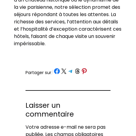
la vie parisienne, notre sélection promet des
séjours répondant à toutes les attentes. La
richesse des services, l’attention aux détails
et l’hospitalité d’exception caractérisent ces
hôtels, faisant de chaque visite un souvenir
impérissable.
Partager sur Facebook
Partager sur X
Partager sur Telegram
Partager sur Threads
Partager sur Pinterest
Partager sur
/
Laisser un
commentaire
Votre adresse e-mail ne sera pas
publiée.
Les champs obligatoires