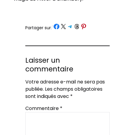
Partager sur Facebook
Partager sur X
Partager sur Telegram
Partager sur Threads
Partager sur Pinterest
Partager sur
/
Laisser un
commentaire
Votre adresse e-mail ne sera pas
publiée.
Les champs obligatoires
sont indiqués avec
*
Commentaire
*