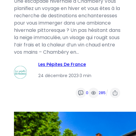
Une escapade hivernale à Chambéry Vous
planifiez un voyage en hiver et vous êtes à la
recherche de destinations enchanteresses
pour vous immerger dans une ambiance
hivernale pittoresque ? Un pas hésitant dans
la neige immaculée, un visage qui rougit sous
l’air frais et la chaleur d’un vin chaud entre
vos mains – Chambéry en…
Les Pépites De France
24 décembre 2023
·
3 min
/
0
285