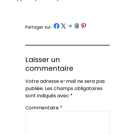
Partager sur Facebook
Partager sur X
Partager sur Telegram
Partager sur Threads
Partager sur Pinterest
Partager sur
/
Laisser un
commentaire
Votre adresse e-mail ne sera pas
publiée.
Les champs obligatoires
sont indiqués avec
*
Commentaire
*