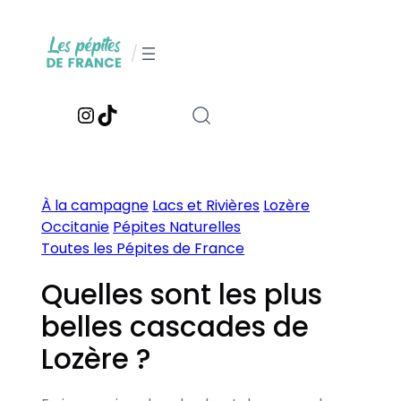
Aller
au
/
contenu
Instagram
TikTok
À la campagne
Lacs et Rivières
Lozère
Occitanie
Pépites Naturelles
Toutes les Pépites de France
Quelles sont les plus
belles cascades de
Lozère ?