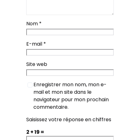
Nom
*
E-mail
*
Site web
Enregistrer mon nom, mon e-
mail et mon site dans le
navigateur pour mon prochain
commentaire.
Saisissez votre réponse en chiffres
2 + 19 =