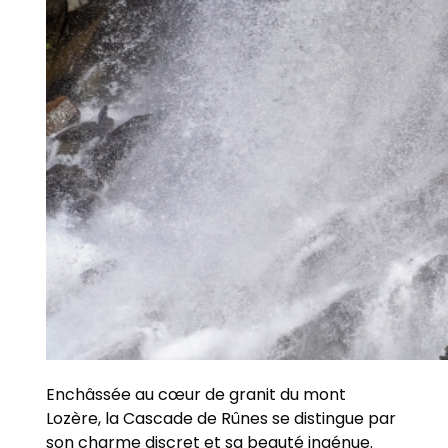
Enchâssée au cœur de granit du mont
Lozère, la Cascade de Rûnes se distingue par
son charme discret et sa beauté ingénue.