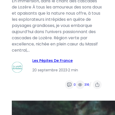
En immersion, dans le chant des cascades
de Lozère À tous les amoureux des sons doux
et apaisants que la nature nous offre, à tous
les explorateurs intrépides en quête de
paysages grandioses, je vous embarque
aujourd’hui dans l’univers passionnant des
cascades de Lozère. Région verte par
excellence, nichée en plein cœur du Massif
central,…
Les Pépites De France
20 septembre 2023
·
2 min
/
0
316