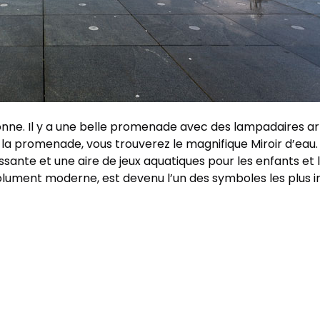
ronne. Il y a une belle promenade avec des lampadaires a
la promenade, vous trouverez le magnifique Miroir d’eau. 
ante et une aire de jeux aquatiques pour les enfants et 
olument moderne, est devenu l’un des symboles les plus im