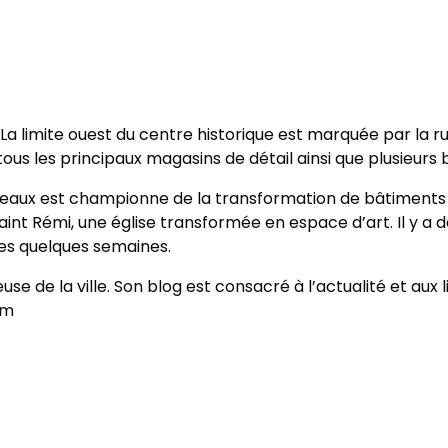
La limite ouest du centre historique est marquée par la ru
s les principaux magasins de détail ainsi que plusieurs b
deaux est championne de la transformation de bâtiments a
nt Rémi, une église transformée en espace d’art. Il y a de
 les quelques semaines.
 de la ville. Son blog est consacré à l’actualité et aux l
om
rest