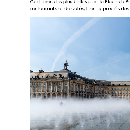
Certaines des plus belles sont la Place du P
restaurants et de cafés, très appréciés des ha