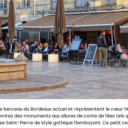
t le berceau du Bordeaux actuel et représentent le cœur h
vrirez des monuments aux allures de conte de fées tels q
glise Saint-Pierre de style gothique flamboyant. Ce petit 