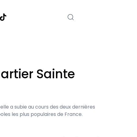
nstagram
TikTok
artier Sainte
elle a subie au cours des deux dernières
oles les plus populaires de France.