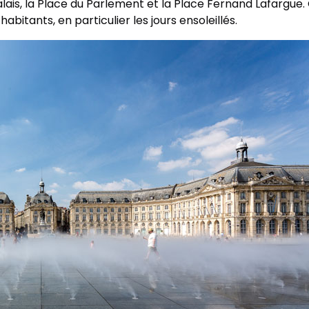
alais, la Place du Parlement et la Place Fernand Lafargue
bitants, en particulier les jours ensoleillés.