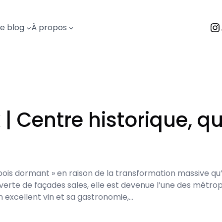
I
Le blog
À propos
 | Centre historique, qu
bois dormant » en raison de la transformation massive qu’
verte de façades sales, elle est devenue l’une des métrop
excellent vin et sa gastronomie,…