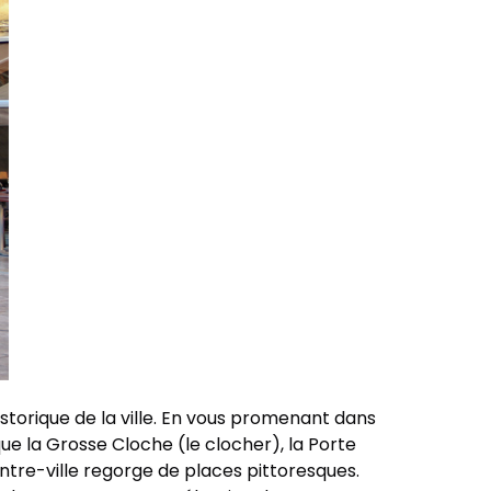
istorique de la ville. En vous promenant dans
ue la Grosse Cloche (le clocher), la Porte
centre-ville regorge de places pittoresques.