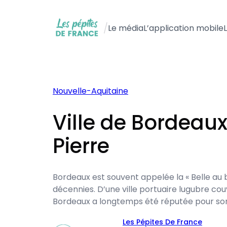
Aller
au
/
Le média
L’application mobile
contenu
Nouvelle-Aquitaine
Ville de Bordeaux
Pierre
Bordeaux est souvent appelée la « Belle au 
décennies. D’une ville portuaire lugubre cou
Bordeaux a longtemps été réputée pour son 
Les Pépites De France