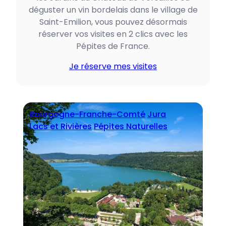
déguster un vin bordelais dans le village de
Saint-Emilion, vous pouvez désormais
réserver vos visites en 2 clics avec les
Pépites de France.
Je réserve mes visites
Bourgogne-Franche-Comté
Jura
Lacs et Rivières
Pépites Naturelles