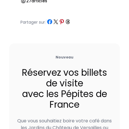
27
articles
Partager sur Facebook
Partager sur X
Partager sur Pinterest
Partager sur Threads
Partager sur
/
Nouveau
Réservez vos billets
de visite
avec les Pépites de
France
Que vous souhaitiez boire votre café dans
les Jardins du Château de Versailles ou