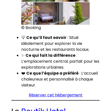
© Booking
💡
Ce qu’il faut savoir
: Situé
idéalement pour explorer la vie
nocturne et les restaurants locaux.
✨
Ce qui fait la différence
:
L’emplacement central, parfait pour les
explorations urbaines.
❤️
Ce que l’équipe a préféré
: L’accueil
chaleureux et personnalisé à chaque
visiteur.
Réserver cet hébergement