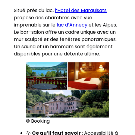
Situé près du lac,
l’Hotel des Marquisats
propose des chambres avec vue
imprenable sur le
lac d’Annecy
et les Alpes.
Le bar-salon offre un cadre unique avec un
mur sculpté et des fenêtres panoramiques.
Un sauna et un hammam sont également
disponibles pour une détente ultime.
© Booking
💡
Ce qu’il faut savoir
: Accessibilité à