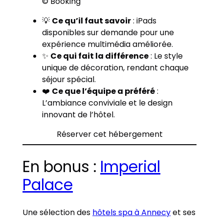
© Booking
💡
Ce qu’il faut savoir
: iPads
disponibles sur demande pour une
expérience multimédia améliorée.
✨
Ce qui fait la différence
: Le style
unique de décoration, rendant chaque
séjour spécial.
❤️
Ce que l’équipe a préféré
:
L’ambiance conviviale et le design
innovant de l’hôtel.
Réserver cet hébergement
En bonus :
Imperial
Palace
Une sélection des
hôtels spa à Annecy
et ses