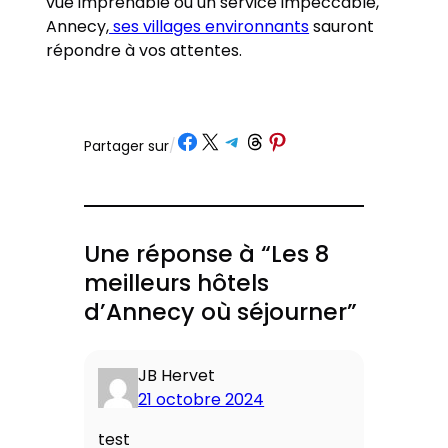
vue imprenable ou un service impeccable,
Annecy,
ses villages environnants
sauront
répondre à vos attentes.
Partager sur Facebook
Partager sur X
Partager sur Telegram
Partager sur Threads
Partager sur Pinterest
Partager sur
/
Une réponse à “Les 8
meilleurs hôtels
d’Annecy où séjourner”
JB Hervet
21 octobre 2024
test