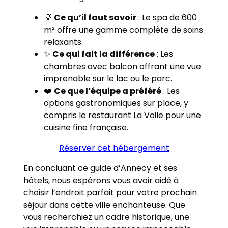
💡
Ce qu’il faut savoir
: Le spa de 600
m² offre une gamme complète de soins
relaxants.
✨
Ce qui fait la différence
: Les
chambres avec balcon offrant une vue
imprenable sur le lac ou le parc.
❤️
Ce que l’équipe a préféré
: Les
options gastronomiques sur place, y
compris le restaurant La Voile pour une
cuisine fine française.
Réserver cet hébergement
En concluant ce guide d’Annecy et ses
hôtels, nous espérons vous avoir aidé à
choisir l’endroit parfait pour votre prochain
séjour dans cette ville enchanteuse. Que
vous recherchiez un cadre historique, une