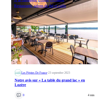
Restaurants, salons de thé et cafés
Les Pépites De France
·
23 septembre 2023
Notre avis sur « La table du grand lac » en
Lozère
0
4 min