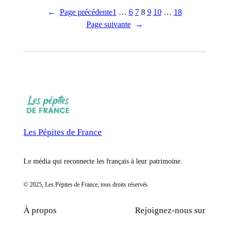
←
Page précédente
1
…
6
7
8
9
10
…
18
Page suivante
→
Les Pépites de France
Le média qui reconnecte les français à leur patrimoine.
© 2025, Les Pépites de France, tous droits réservés
À propos
Rejoignez-nous sur