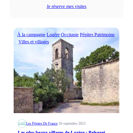
Je réserve mes visites
À la campagne
Lozère
Occitanie
Pépites Patrimoine
Villes et villages
Les Pépites De France
·
26 septembre 2023
Les plus beaux villages de Lozère : Belvezet