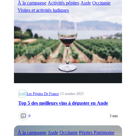
À la campagne
Activités pépites
Aude
Occitanie
Visites et activités ludiques
Les Pépites De France
·
15 octobre 2023
Top 5 des meilleurs vins à déguster en Aude
0
3 min
À la campagne
Aude
Occitanie
Pépites Patrimoine