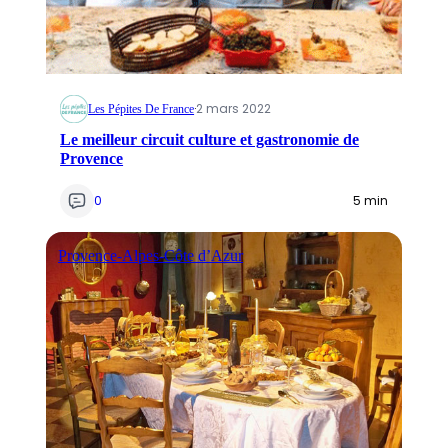
·
2 mars 2022
Les Pépites De France
Le meilleur circuit culture et gastronomie de
Provence
0
5 min
Provence-Alpes-Côte d’Azur