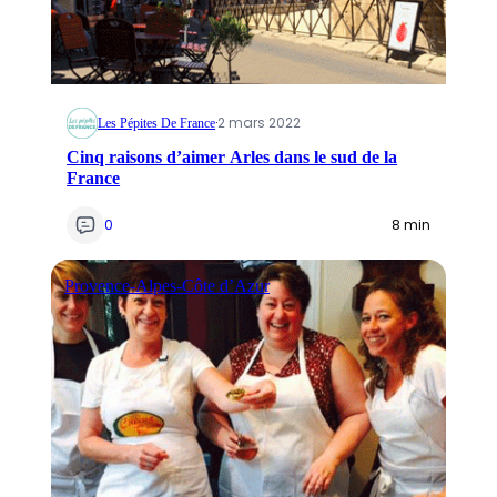
·
2 mars 2022
Les Pépites De France
Cinq raisons d’aimer Arles dans le sud de la
France
0
8 min
Provence-Alpes-Côte d’Azur