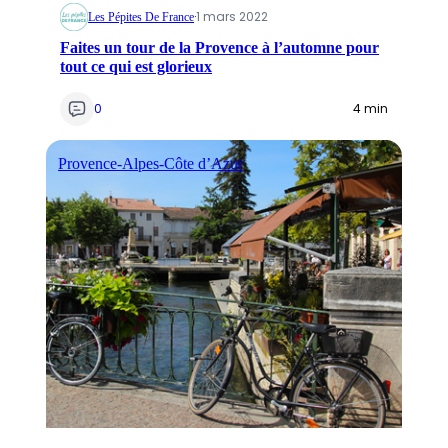
·
1 mars 2022
Les Pépites De France
Faites un tour de la Provence à l’automne pour
tout ce qui est glorieux
0
4 min
Provence-Alpes-Côte d’Azur