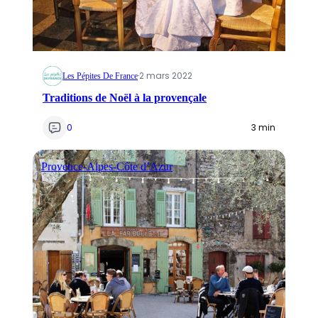
·
2 mars 2022
Les Pépites De France
Traditions de Noël à la provençale
0
3 min
Provence-Alpes-Côte d’Azur