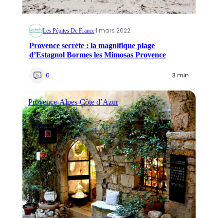
·
1 mars 2022
Les Pépites De France
Provence secrète : la magnifique plage
d’Estagnol Bormes les Mimosas Provence
0
3 min
Provence-Alpes-Côte d’Azur