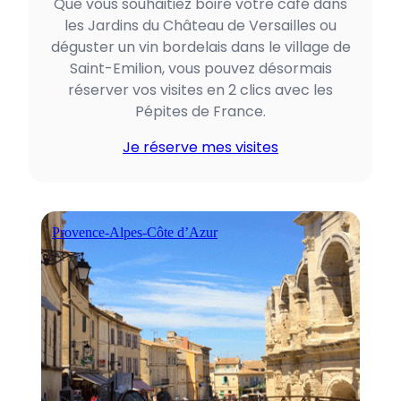
Que vous souhaitiez boire votre café dans
les Jardins du Château de Versailles ou
déguster un vin bordelais dans le village de
Saint-Emilion, vous pouvez désormais
réserver vos visites en 2 clics avec les
Pépites de France.
Je réserve mes visites
Provence-Alpes-Côte d’Azur