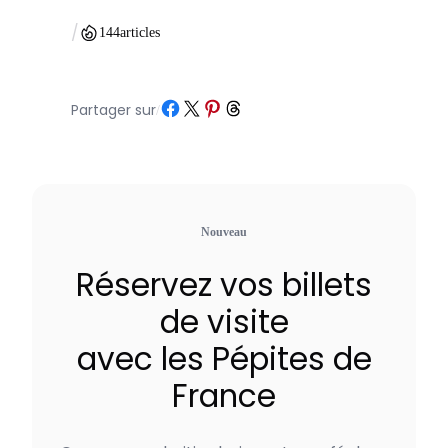
/
144
articles
Partager sur Facebook
Partager sur X
Partager sur Pinterest
Partager sur Threads
Partager sur
/
Nouveau
Réservez vos billets
de visite
avec les Pépites de
France